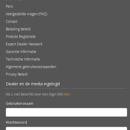
Pers
Veelgestelde vragen (FAQ)
Contact
Belasting beleid
Produkt Registratie
Expert Dealer Netwerk
Garantie Informatie
Technische Informatie
Algemene gebruiksvoorwaarden
Privacy Beleid
Dealer en de media ingelogd
Als u niet beschikt over een login klik
hier
.
Gebruikersnaam
Wachtwoord