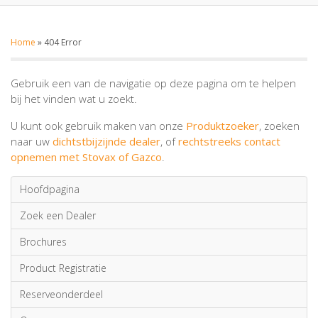
Home
»
404 Error
Gebruik een van de navigatie op deze pagina om te helpen
bij het vinden wat u zoekt.
U kunt ook gebruik maken van onze
Produktzoeker
, zoeken
naar uw
dichtstbijzijnde dealer
, of
rechtstreeks contact
opnemen met Stovax of Gazco
.
Hoofdpagina
Zoek een Dealer
Brochures
Product Registratie
Reserveonderdeel