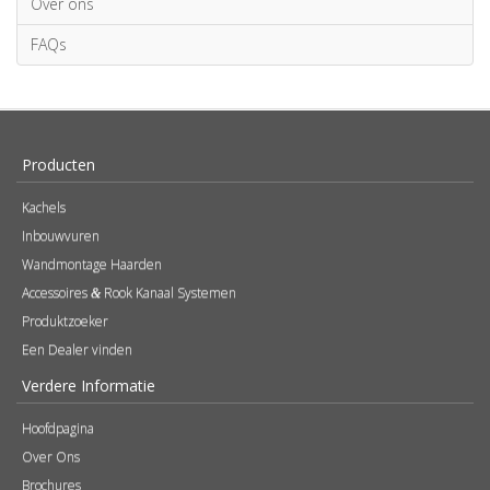
Over ons
FAQs
Producten
Kachels
Inbouwvuren
Wandmontage Haarden
Accessoires
Rook Kanaal Systemen
&
Produktzoeker
Een Dealer vinden
Verdere Informatie
Hoofdpagina
Over Ons
Brochures