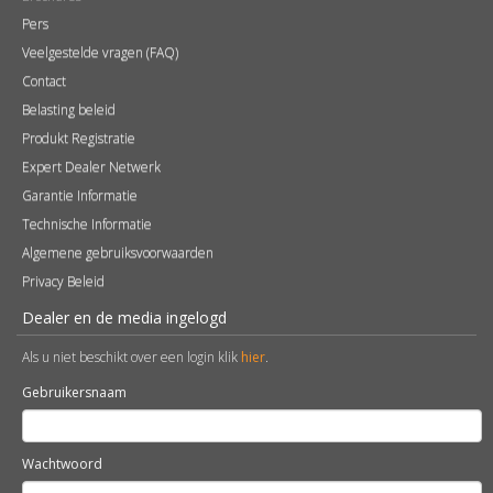
Pers
Veelgestelde vragen (FAQ)
Contact
Belasting beleid
Produkt Registratie
Expert Dealer Netwerk
Garantie Informatie
Technische Informatie
Algemene gebruiksvoorwaarden
Privacy Beleid
Dealer en de media ingelogd
Als u niet beschikt over een login klik
hier
.
Gebruikersnaam
Wachtwoord