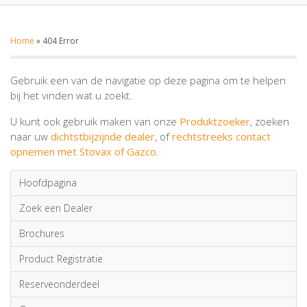
Home
»
404 Error
Gebruik een van de navigatie op deze pagina om te helpen
bij het vinden wat u zoekt.
U kunt ook gebruik maken van onze
Produktzoeker
, zoeken
naar uw
dichtstbijzijnde dealer
, of
rechtstreeks contact
opnemen met Stovax of Gazco
.
Hoofdpagina
Zoek een Dealer
Brochures
Product Registratie
Reserveonderdeel