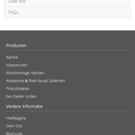
Over ons
FAQs
Producten
Kachels
Inbouwvuren
Wandmontage Haarden
Accessoires
Rook Kanaal Systemen
&
Produktzoeker
Een Dealer vinden
Verdere Informatie
Hoofdpagina
Over Ons
Brochures