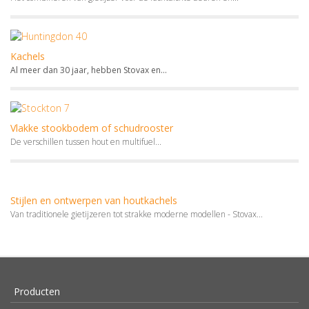
Kachels
Al meer dan 30 jaar, hebben Stovax en...
Vlakke stookbodem of schudrooster
De verschillen tussen hout en multifuel...
Stijlen en ontwerpen van houtkachels
Van traditionele gietijzeren tot strakke moderne modellen - Stovax...
Producten