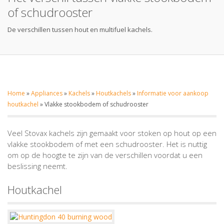
of schudrooster
De verschillen tussen hout en multifuel kachels.
Home
»
Appliances
»
Kachels
»
Houtkachels
»
Informatie voor aankoop
houtkachel
»
Vlakke stookbodem of schudrooster
Veel Stovax kachels zijn gemaakt voor stoken op hout op een
vlakke stookbodem of met een schudrooster. Het is nuttig
om op de hoogte te zijn van de verschillen voordat u een
beslissing neemt.
Houtkachel