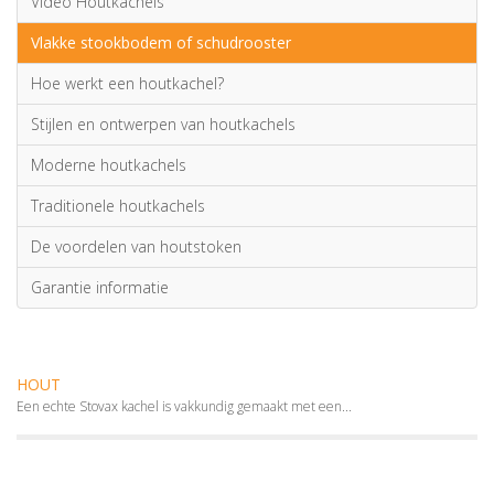
Video Houtkachels
Vlakke stookbodem of schudrooster
Hoe werkt een houtkachel?
Stijlen en ontwerpen van houtkachels
Moderne houtkachels
Traditionele houtkachels
De voordelen van houtstoken
Garantie informatie
HOUT
Een echte Stovax kachel is vakkundig gemaakt met een...