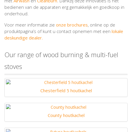
met
Airwash
en
Cleanburn
. Dankzij deze innovaties is het
bedienen van de apparaten erg gemakkelijk en goedkoop in
onderhoud.
Voor meer informatie zie
onze brochures
, online op de
produktpagina’s of kunt u contact opnemen met een
lokale
deskundige dealer.
Our range of wood burning & multi-fuel
stoves
Chesterfield 5 houtkachel
County houtkachel