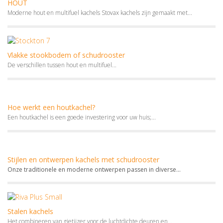
HOUT
Moderne hout en multifuel kachels Stovax kachels zijn gemaakt met...
Vlakke stookbodem of schudrooster
De verschillen tussen hout en multifuel...
Hoe werkt een houtkachel?
Een houtkachel is een goede investering voor uw huis;...
Stijlen en ontwerpen kachels met schudrooster
Onze traditionele en moderne ontwerpen passen in diverse...
Stalen kachels
Het combineren van gietijzer voor de luchtdichte deuren en...