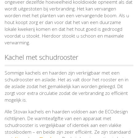
ongeveer dezelfde hoeveelheid kooldioxide opneemt als dat
wordt uitgestoten bij verbranding. Het kan vervangen
worden met het planten van een vervangende boom. Als u
hout koopt zorg er dan voor dat het van een duurzame
lokale kwekerij komen en dat het hout goed is gedroogd
voordat u stookt. Hierdoor stookt u schoon en maximale
verwarming.
Kachel met schudrooster
Sommige kachels en haarden zijn verkrijgbaar met een
schudrooster en aslade. Het as valt door het rooster en in
de aslade zodat het gemakkelijk kan worden geleegd. Dit
zorgt voor extra circulatie zodat de verbranding zo efficiënt
mogelijk is.
Alle Stovax kachels en haarden voldoen aan de ECOdesign
richtlijnen. De warmteafgifte van een apparaat met
schudrooster is vergelijkbaar of identiek aan een vlakke
stookbodem – en beide zijn zeer efficiënt. Ze zijn standaard