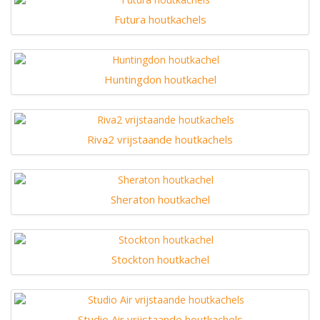
Futura houtkachels
Huntingdon houtkachel
Riva2 vrijstaande houtkachels
Sheraton houtkachel
Stockton houtkachel
Studio Air vrijstaande houtkachels