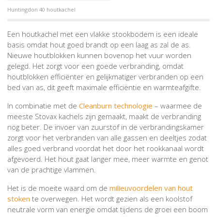
Huntingdon 40 houtkachel
Een houtkachel met een vlakke stookbodem is een ideale
basis omdat hout goed brandt op een laag as zal de as.
Nieuwe houtblokken kunnen bovenop het vuur worden
gelegd. Het zorgt voor een goede verbranding, omdat
houtblokken efficiënter en gelijkmatiger verbranden op een
bed van as, dit geeft maximale efficiëntie en warmteafgifte.
In combinatie met de
Cleanburn technologie
– waarmee de
meeste Stovax kachels zijn gemaakt, maakt de verbranding
nog beter. De invoer van zuurstof in de verbrandingskamer
zorgt voor het verbranden van alle gassen en deeltjes zodat
alles goed verbrand voordat het door het rookkanaal wordt
afgevoerd. Het hout gaat langer mee, meer warmte en genot
van de prachtige vlammen.
Het is de moeite waard om de
milieuvoordelen van hout
stoken
te overwegen. Het wordt gezien als een koolstof
neutrale vorm van energie omdat tijdens de groei een boom