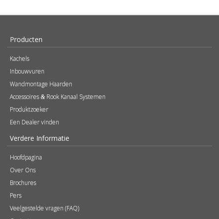
Producten
Kachels
Inbouwvuren
Wandmontage Haarden
Accessoires
Rook Kanaal Systemen
&
Produktzoeker
Een Dealer vinden
Verdere Informatie
Hoofdpagina
Over Ons
Brochures
Pers
Veelgestelde vragen (FAQ)