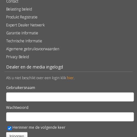
Contact
Belasting beleid
Produkt Registratie
Expert Dealer Netwerk
Garantie Informatie
Technische Informatie
Algemene gebruiksvoorwaarden
Privacy Beleid
Dealer en de media ingelogd
Als u niet beschikt over een login klik
hier
.
Gebruikersnaam
Wachtwoord
Herinner me de volgende keer
Inloggen