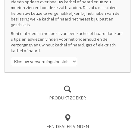
ideeën opdoen over hoe uw kachel of haard er uit zou
moeten zien en hoe deze zal branden. Dit zal u misschien
helpen uw keuze te vergemakkelijken bij het maken van de
beslissing welke kachel of haard het meest bij u past en
geschikt is.
Bent u al reeds in het bezit van een kachel of haard dan kunt
u tips en adviezen vinden voor het onderhoud en de
verzorging van uw hout kachel of haard, gas of elektrisch
kachel of haard.
PRODUKTZOEKER
EEN DEALER VINDEN