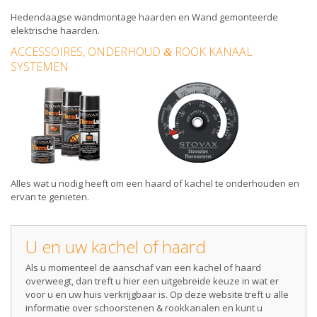
Hedendaagse wandmontage haarden
en
Wand gemonteerde
elektrische haarden
.
ACCESSOIRES, ONDERHOUD
ROOK KANAAL
&
SYSTEMEN
Alles wat u nodig heeft om een
haard
of
kachel
te onderhouden en
ervan te genieten.
U en uw kachel of haard
Als u momenteel de aanschaf van een kachel of haard
overweegt, dan treft u hier een uitgebreide keuze in wat er
voor u en uw huis verkrijgbaar is. Op deze website treft u alle
informatie over schoorstenen & rookkanalen en kunt u