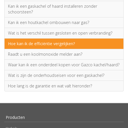
Kan ik een gaskachel of haard installeren zonder
schoorsteen?
Kan ik een houtkachel ombouwen naar gas?
Wat is het verschil tussen gesloten en open verbranding?
Hoe kan ik de efficiëntie vergelijken?
Raadt u een koolmonoxide melder aan?
Waar kan ik een onderdeel kopen voor Gazco kachel/haard?
Wat is zijn de onderhoudseisen voor een gaskachel?
Hoe lang is de garantie en wat valt hieronder?
Producten