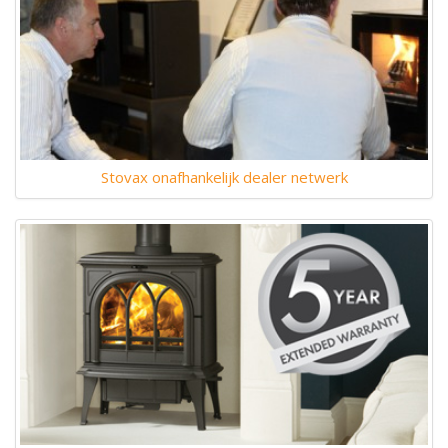
Stovax onafhankelijk dealer netwerk