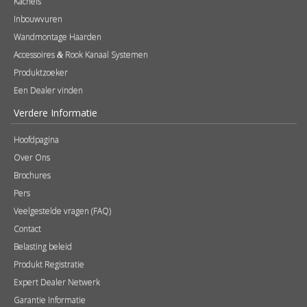
Kachels
Inbouwvuren
Wandmontage Haarden
Accessoires
Rook Kanaal Systemen
&
Produktzoeker
Een Dealer vinden
Verdere Informatie
Hoofdpagina
Over Ons
Brochures
Pers
Veelgestelde vragen (FAQ)
Contact
Belasting beleid
Produkt Registratie
Expert Dealer Netwerk
Garantie Informatie