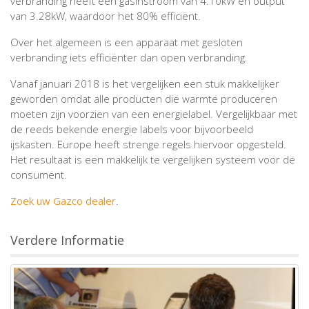
verbranding heeft een gasinstroom van 4.10kW en output
van 3.28kW, waardoor het 80% efficiënt.
Over het algemeen is een apparaat met gesloten
verbranding iets efficiënter dan open verbranding.
Vanaf januari 2018 is het vergelijken een stuk makkelijker
geworden omdat alle producten die warmte produceren
moeten zijn voorzien van een energielabel. Vergelijkbaar met
de reeds bekende energie labels voor bijvoorbeeld
ijskasten. Europe heeft strenge regels hiervoor opgesteld.
Het resultaat is een makkelijk te vergelijken systeem voor de
consument.
Zoek uw Gazco dealer
.
Verdere Informatie