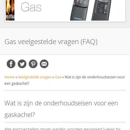
Gas veelgestelde vragen (FAQ)
Home
»
Veelgestelde vragen
»
Gas
»
Wat is zijn de onderhoudseisen voor
een gaskachel?
Wat is zijn de onderhoudseisen voor een
gaskachel?
Alle gastoestellen moet jaarlijks worden gereinigd (vaker bij