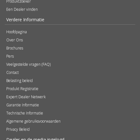
Produktzoeker
Een Dealer vinden
Verdere Informatie
Hoofdpagina
Over Ons
Brochures
Pers
Veelgestelde vragen (FAQ)
Contact
Belasting beleid
Produkt Registratie
Expert Dealer Netwerk
Garantie Informatie
Technische Informatie
Algemene gebruiksvoorwaarden
Privacy Beleid
Dealer en de media ingelogd