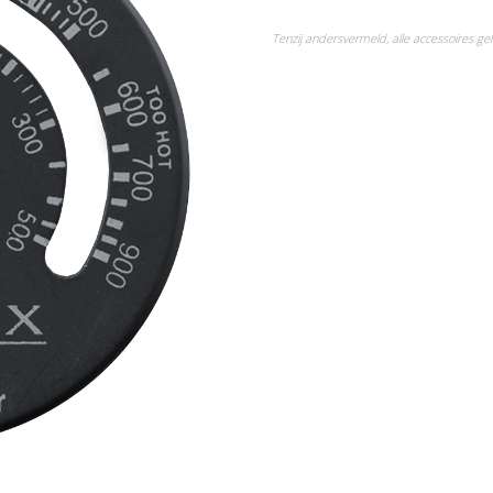
Tenzij andersvermeld, alle accessoires g