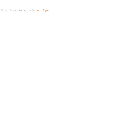
eldt een beperkte garantie
van 1 jaar
.