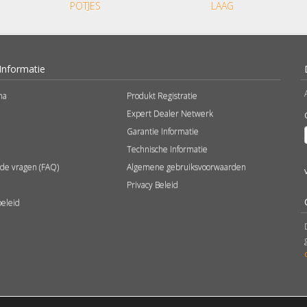
POTJES
LAAG
Informatie
na
Produkt Registratie
Expert Dealer Netwerk
Garantie Informatie
Technische Informatie
lde vragen (FAQ)
Algemene gebruiksvoorwaarden
Privacy Beleid
beleid